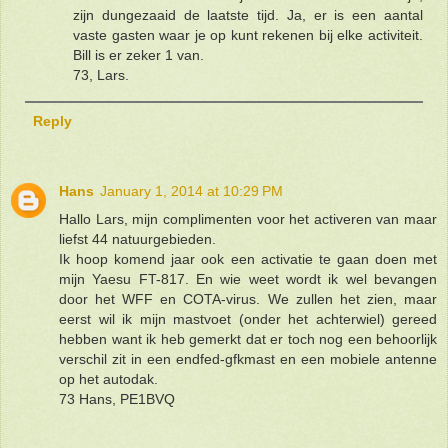
zijn dungezaaid de laatste tijd. Ja, er is een aantal
vaste gasten waar je op kunt rekenen bij elke activiteit.
Bill is er zeker 1 van.
73, Lars.
Reply
Hans
January 1, 2014 at 10:29 PM
Hallo Lars, mijn complimenten voor het activeren van maar
liefst 44 natuurgebieden.
Ik hoop komend jaar ook een activatie te gaan doen met
mijn Yaesu FT-817. En wie weet wordt ik wel bevangen
door het WFF en COTA-virus. We zullen het zien, maar
eerst wil ik mijn mastvoet (onder het achterwiel) gereed
hebben want ik heb gemerkt dat er toch nog een behoorlijk
verschil zit in een endfed-gfkmast en een mobiele antenne
op het autodak.
73 Hans, PE1BVQ