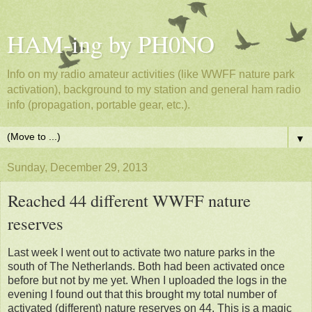
HAM-ing by PH0NO
Info on my radio amateur activities (like WWFF nature park
activation), background to my station and general ham radio
info (propagation, portable gear, etc.).
▼
Sunday, December 29, 2013
Reached 44 different WWFF nature
reserves
Last week I went out to activate two nature parks in the
south of The Netherlands. Both had been activated once
before but not by me yet. When I uploaded the logs in the
evening I found out that this brought my total number of
activated (different) nature reserves on 44. This is a magic