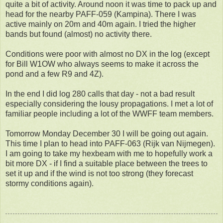
quite a bit of activity. Around noon it was time to pack up and
head for the nearby PAFF-059 (Kampina). There I was
active mainly on 20m and 40m again. I tried the higher
bands but found (almost) no activity there.
Conditions were poor with almost no DX in the log (except
for Bill W1OW who always seems to make it across the
pond and a few R9 and 4Z).
In the end I did log 280 calls that day - not a bad result
especially considering the lousy propagations. I met a lot of
familiar people including a lot of the WWFF team members.
Tomorrow Monday December 30 I will be going out again.
This time I plan to head into PAFF-063 (Rijk van Nijmegen).
I am going to take my hexbeam with me to hopefully work a
bit more DX - if I find a suitable place between the trees to
set it up and if the wind is not too strong (they forecast
stormy conditions again).