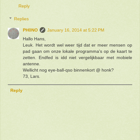
Reply
Replies
PH0NO
January 16, 2014 at 5:22 PM
Hallo Hans,
Leuk. Het wordt wel weer tijd dat er meer mensen op
pad gaan om onze lokale programma's op de kaart te
zetten. Endfed is idd niet vergelijkbaar met mobiele
antenne.
Wellicht nog eye-ball-qso binnenkort @ honk?
73, Lars.
Reply