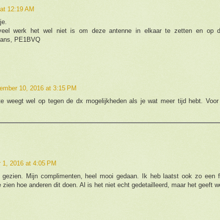
at 12:19 AM
je.
veel werk het wel niet is om deze antenne in elkaar te zetten en op 
Hans, PE1BVQ
ember 10, 2016 at 3:15 PM
 weegt wel op tegen de dx mogelijkheden als je wat meer tijd hebt. Voor e
1, 2016 at 4:05 PM
fb gezien. Mijn complimenten, heel mooi gedaan. Ik heb laatst ook zo een f
e zien hoe anderen dit doen. Al is het niet echt gedetailleerd, maar het geeft 