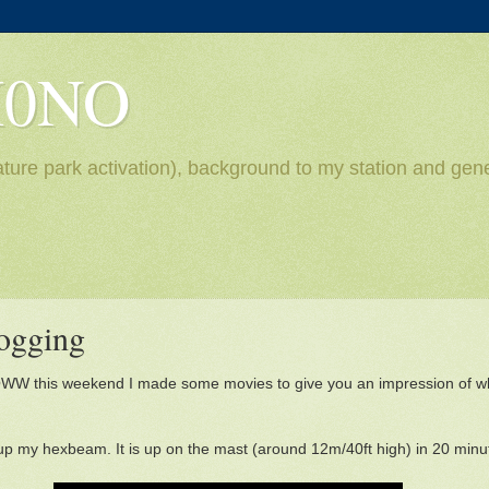
H0NO
ture park activation), background to my station and gene
ogging
CQWW this weekend I made some movies to give you an impression of wha
up my hexbeam. It is up on the mast (around 12m/40ft high) in 20 minu