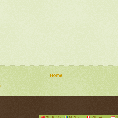
Home
)