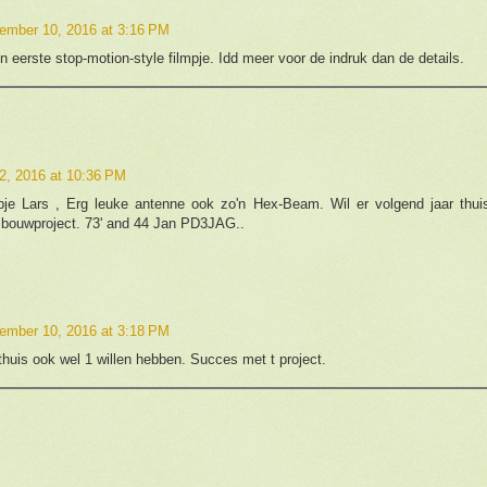
ember 10, 2016 at 3:16 PM
eerste stop-motion-style filmpje. Idd meer voor de indruk dan de details.
2, 2016 at 10:36 PM
lmpje Lars , Erg leuke antenne ook zo'n Hex-Beam. Wil er volgend jaar thu
bouwproject. 73' and 44 Jan PD3JAG..
ember 10, 2016 at 3:18 PM
thuis ook wel 1 willen hebben. Succes met t project.