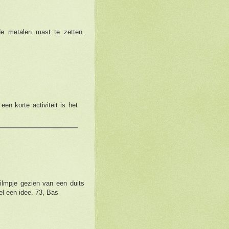
de metalen mast te zetten.
en korte activiteit is het
ilmpje gezien van een duits
wel een idee. 73, Bas