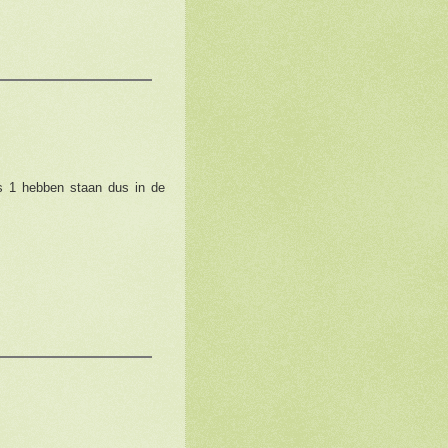
is 1 hebben staan dus in de